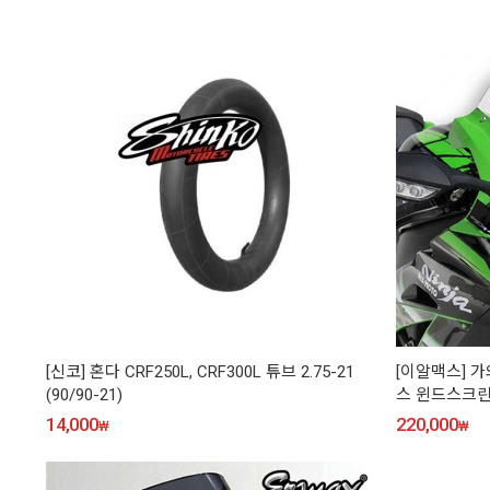
[신코] 혼다 CRF250L, CRF300L 튜브 2.75-21
[이알맥스] 가와
(90/90-21)
스 윈드스크린 클
14,000
220,000
₩
₩