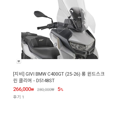
[지비] GIVI BMW C400GT (25-26) 롱 윈드스크
린 클리어 - D5148ST
266,000
5
₩
280,000
₩
%
후기
1