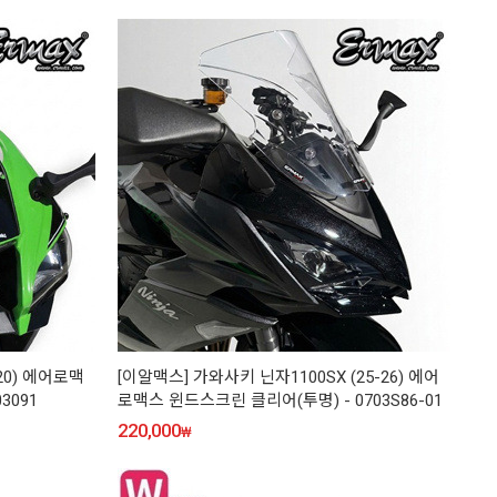
-20) 에어로맥
[이알맥스] 가와사키 닌자1100SX (25-26) 에어
3091
로맥스 윈드스크린 클리어(투명) - 0703S86-01
220,000
₩