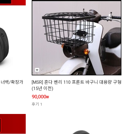
스 이너백/확장가
[MSR] 혼다 벤리 110 프론트 바구니 대용량 구형
(15년 이전)
90,000
₩
후기
1