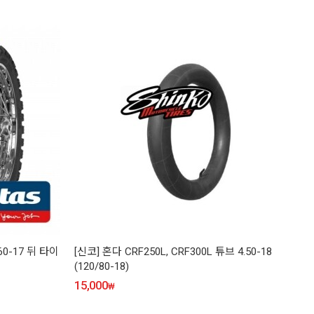
60-17 뒤 타이
[신코] 혼다 CRF250L, CRF300L 튜브 4.50-18
(120/80-18)
15,000
₩