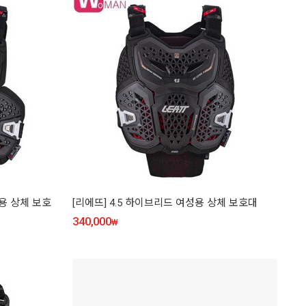
성용 상체 보호
[리에뜨] 4.5 하이브리드 여성용 상체 보호대
340,000
₩