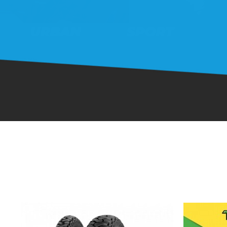
1
2
3
4
5
6