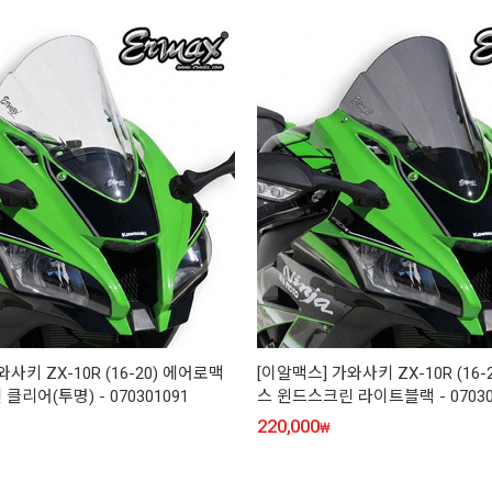
사키 ZX-10R (16-20) 에어로맥
[이알맥스] 가와사키 ZX-10R (16
리어(투명) - 070301091
스 윈드스크린 라이트블랙 - 07030
220,000
₩