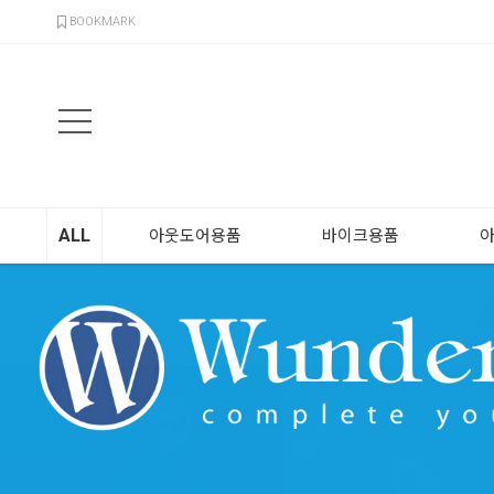
검색
BOOKMARK
ALL
아웃도어용품
바이크용품