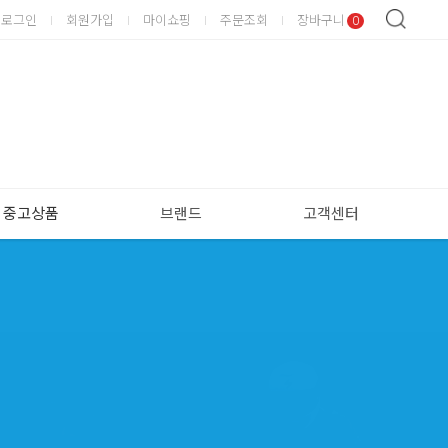
로그인
회원가입
마이쇼핑
주문조회
장바구니
0
중고상품
브랜드
고객센터