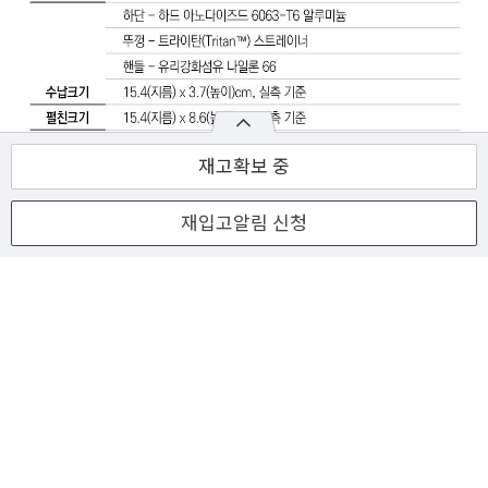
재고확보 중
재입고알림 신청