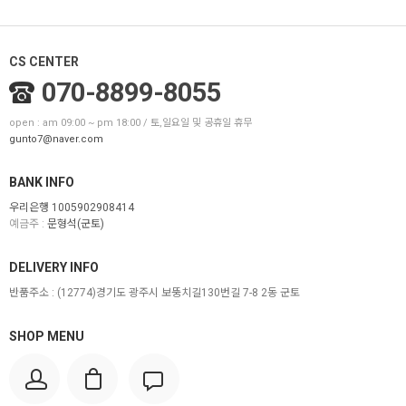
CS CENTER
070-8899-8055
open : am 09:00 ~ pm 18:00 / 토,일요일 및 공휴일 휴무
gunto7@naver.com
BANK INFO
우리은행 1005902908414
예금주 :
문형석(군토)
DELIVERY INFO
반품주소 :
(12774)경기도 광주시 보뚱치길130번길 7-8 2동 군토
SHOP MENU