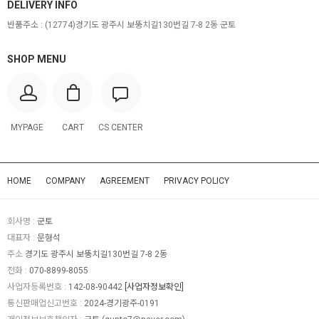
DELIVERY INFO
반품주소 :
(12774)경기도 광주시 보뚱치길130번길 7-8 2동 군토
SHOP MENU
MYPAGE
CART
CS CENTER
HOME
COMPANY
AGREEMENT
PRIVACY POLICY
회사명 :
군토
대표자 :
문형석
주소
경기도 광주시 보뚱치길130번길 7-8 2동
전화 :
070-8899-8055
사업자등록번호 :
142-08-90442
[사업자정보확인]
통신판매업신고번호 :
2024-경기광주-0191