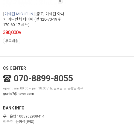
미쉐린 MICHELIN
[중고] 미쉐린 아나
키 어드벤처 타이어 (앞 120-70-19 뒤
170-60-17 세트)
380,000
₩
무료배송
CS CENTER
070-8899-8055
open : am 09:00 ~ pm 18:00 / 토,일요일 및 공휴일 휴무
gunto7@naver.com
BANK INFO
우리은행 1005902908414
예금주 :
문형석(군토)