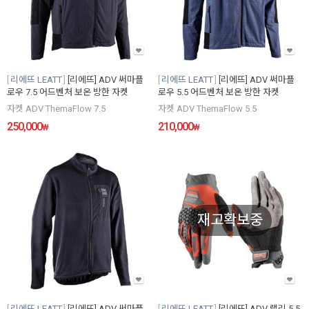
리에뜨 LEATT
[리에뜨] ADV 써마플
리에뜨 LEATT
[리에뜨] ADV 써마플
로우 7.5 어드벤처 보온 방한 자켓
로우 5.5 어드벤처 보온 방한 자켓
자켓 ADV ThemaFlow 7.5
자켓 ADV ThemaFlow 5.5
250,000
210,000
₩
₩
재고확보중
리에뜨 LEATT
[리에뜨] ADV 써마플
리에뜨 LEATT
[리에뜨] ADV 랠리 5.5