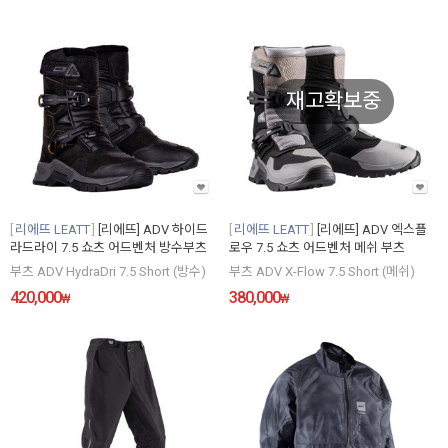
재고확보중
리에뜨 LEATT
[리에뜨] ADV 하이드
리에뜨 LEATT
[리에뜨] ADV 엑스플
라드라이 7.5 쇼츠 어드벤처 방수부츠
로우 7.5 쇼츠 어드벤처 메쉬 부츠
부츠 ADV HydraDri 7.5 Short (방수)
부츠 ADV X-Flow 7.5 Short (메쉬)
420,000
380,000
₩
₩