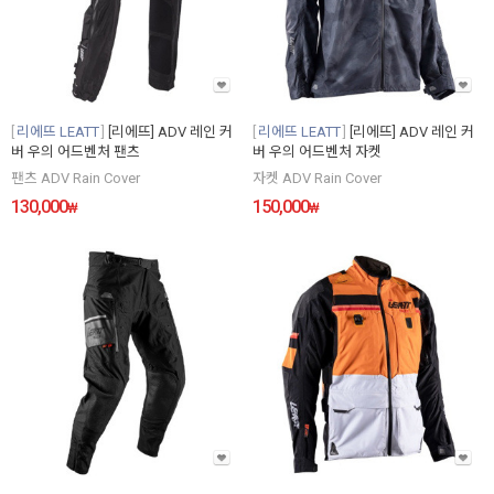
리에뜨 LEATT
[리에뜨] ADV 레인 커
리에뜨 LEATT
[리에뜨] ADV 레인 커
버 우의 어드벤처 팬츠
버 우의 어드벤처 자켓
팬츠 ADV Rain Cover
자켓 ADV Rain Cover
130,000
150,000
₩
₩