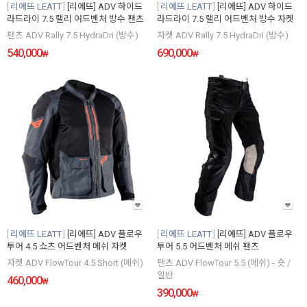
리에뜨 LEATT
[리에뜨] ADV 하이드
리에뜨 LEATT
[리에뜨] ADV 하이드
라드라이 7.5 랠리 어드벤처 방수 팬츠
라드라이 7.5 랠리 어드벤처 방수 자켓
팬츠 ADV Rally 7.5 HydraDri (방수)
자켓 ADV Rally 7.5 HydraDri (방수)
540,000
690,000
₩
₩
리에뜨 LEATT
[리에뜨] ADV 플로우
리에뜨 LEATT
[리에뜨] ADV 플로우
투어 4.5 쇼츠 어드벤처 메쉬 자켓
투어 5.5 어드벤처 메쉬 팬츠
자켓 ADV FlowTour 4.5 Short (메쉬)
팬츠 ADV FlowTour 5.5 (메쉬) - 숏 /
일반
460,000
₩
390,000
₩