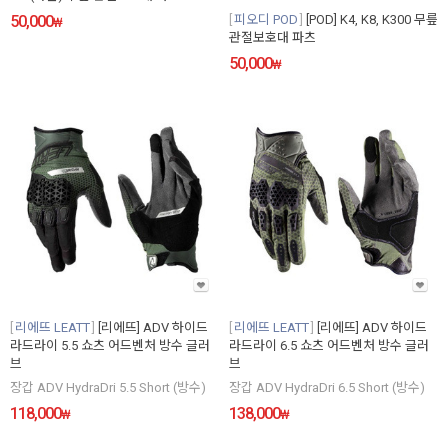
피오디 POD
[POD] K4, K8, K300 무릎
50,000
₩
관절보호대 파츠
50,000
₩
리에뜨 LEATT
[리에뜨] ADV 하이드
리에뜨 LEATT
[리에뜨] ADV 하이드
라드라이 5.5 쇼츠 어드벤처 방수 글러
라드라이 6.5 쇼츠 어드벤처 방수 글러
브
브
장갑 ADV HydraDri 5.5 Short (방수)
장갑 ADV HydraDri 6.5 Short (방수)
118,000
138,000
₩
₩