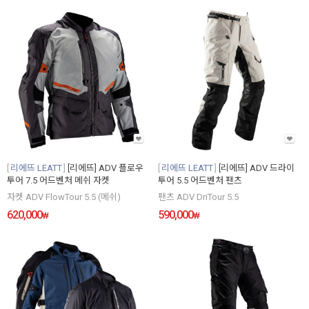
리에뜨 LEATT
[리에뜨] ADV 플로우
리에뜨 LEATT
[리에뜨] ADV 드라이
투어 7.5 어드벤처 메쉬 자켓
투어 5.5 어드벤처 팬츠
자켓 ADV FlowTour 5.5 (메쉬)
팬츠 ADV DriTour 5.5
620,000
590,000
₩
₩