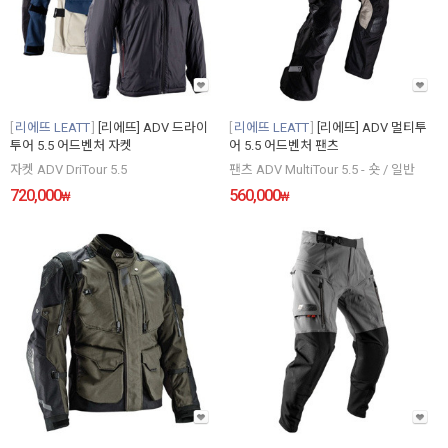
리에뜨 LEATT
[리에뜨] ADV 드라이
리에뜨 LEATT
[리에뜨] ADV 멀티투
투어 5.5 어드벤처 자켓
어 5.5 어드벤처 팬츠
자켓 ADV DriTour 5.5
팬츠 ADV MultiTour 5.5 - 숏 / 일반
720,000
560,000
₩
₩