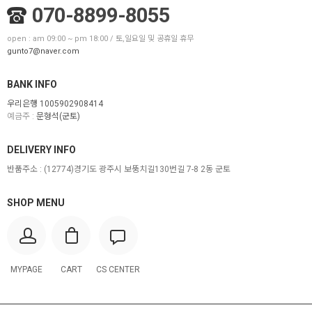
070-8899-8055
open : am 09:00 ~ pm 18:00 / 토,일요일 및 공휴일 휴무
gunto7@naver.com
BANK INFO
우리은행 1005902908414
예금주 :
문형석(군토)
DELIVERY INFO
반품주소 :
(12774)경기도 광주시 보뚱치길130번길 7-8 2동 군토
SHOP MENU
MYPAGE
CART
CS CENTER