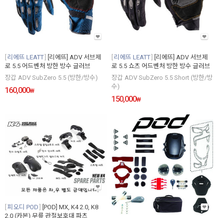
리에뜨 LEATT
[리에뜨] ADV 서브제
리에뜨 LEATT
[리에뜨] ADV 서브제
로 5.5 어드벤처 방한 방수 글러브
로 5.5 쇼츠 어드벤처 방한 방수 글러브
장갑 ADV SubZero 5.5 (방한/방수)
장갑 ADV SubZero 5.5 Short (방한/방
수)
160,000
₩
150,000
₩
피오디 POD
[POD] MX, K4 2.0, K8
2.0 (카본) 무릎 관절보호대 파츠