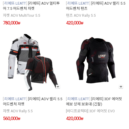
리에뜨 LEATT
[리에뜨] ADV 멀티투
리에뜨 LEATT
[리에뜨] ADV 랠리 5.5
어 7.5 어드벤처 자켓
어드벤처 팬츠
자켓 ADV MultiTour 5.5
팬츠 ADV Rally 5.5
780,000
420,000
₩
₩
리에뜨 LEATT
[리에뜨] ADV 랠리 5.5
리에뜨 LEATT
[리에뜨] 3DF 에어핏
어드벤처 자켓
에보 상체 보호대 (긴팔)
자켓 ADV Rally 5.5
[바디프로텍터] 3DF 에어핏 EVO
560,000
420,000
₩
₩