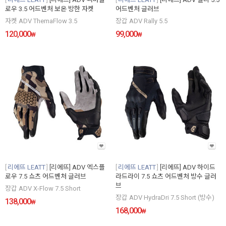
로우 3.5 어드벤처 보온 방한 자켓
어드벤처 글러브
자켓 ADV ThemaFlow 3.5
장갑 ADV Rally 5.5
120,000
99,000
₩
₩
리에뜨 LEATT
[리에뜨] ADV 엑스플
리에뜨 LEATT
[리에뜨] ADV 하이드
로우 7.5 쇼츠 어드벤처 글러브
라드라이 7.5 쇼츠 어드벤처 방수 글러
브
장갑 ADV X-Flow 7.5 Short
장갑 ADV HydraDri 7.5 Short (방수)
138,000
₩
168,000
₩