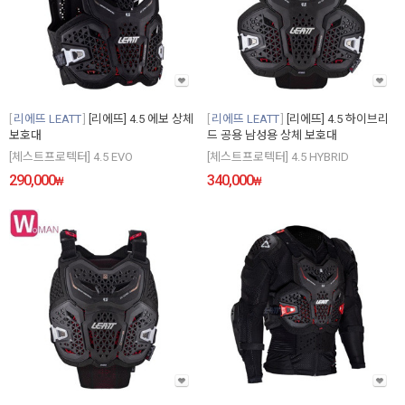
리에뜨 LEATT
[리에뜨] 4.5 에보 상체
리에뜨 LEATT
[리에뜨] 4.5 하이브리
보호대
드 공용 남성용 상체 보호대
[체스트프로텍터] 4.5 EVO
[체스트프로텍터] 4.5 HYBRID
290,000
340,000
₩
₩