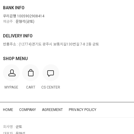
BANK INFO
우리은행 1005902908414
예금주 :
문형석(군토)
DELIVERY INFO
반품주소 :
(12774)경기도 광주시 보뚱치길130번길 7-8 2동 군토
SHOP MENU
MYPAGE
CART
CS CENTER
HOME
COMPANY
AGREEMENT
PRIVACY POLICY
회사명 :
군토
대표자 :
문형석