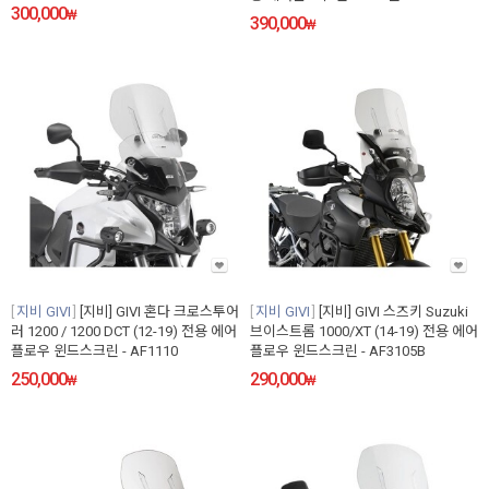
300,000
₩
390,000
₩
지비 GIVI
[지비] GIVI 혼다 크로스투어
지비 GIVI
[지비] GIVI 스즈키 Suzuki
러 1200 / 1200 DCT (12-19) 전용 에어
브이스트롬 1000/XT (14-19) 전용 에어
플로우 윈드스크린 - AF1110
플로우 윈드스크린 - AF3105B
250,000
290,000
₩
₩