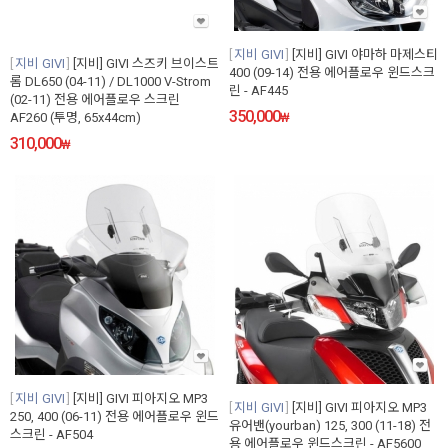
지비 GIVI
[지비] GIVI 야마하 마제스티
지비 GIVI
[지비] GIVI 스즈키 브이스트
400 (09-14) 전용 에어플로우 윈드스크
롬 DL650 (04-11) / DL1000 V-Strom
린 - AF445
(02-11) 전용 에어플로우 스크린
350,000
AF260 (투명, 65x44cm)
₩
310,000
₩
지비 GIVI
[지비] GIVI 피아지오 MP3
지비 GIVI
[지비] GIVI 피아지오 MP3
250, 400 (06-11) 전용 에어플로우 윈드
유어밴(yourban) 125, 300 (11-18) 전
스크린 - AF504
용 에어플로우 윈드스크린 - AF5600