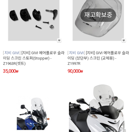
재고확보중
지비 GIVI
[지비] GIVI 에어플로우 슬라
지비 GIVI
[지비] GIVI 에어플로우 슬라
이딩 스크린 스토퍼(Stopper) -
이딩 (상단부) 스크린 (교체용) -
Z1963R(셋트)
Z1997R
35,000
90,000
₩
₩