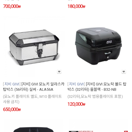
700,000
180,000
₩
₩
지비 GIVI
[지비] GIVI 모노키 알라스카
지비 GIVI
[지비] GIVI 모노락 볼드 탑
탑박스 (56리터) 실버 - ALA56A
박스 (32리터) 올블랙 - B32-NB
(모노키 플레이트 별도, M10 플레이트
(32리터,모노락 범용플레이트 포함)
사용 금지)
120,000
₩
650,000
₩