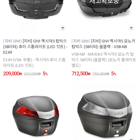
재고확보중
지비 GIVI
[지비] GIVI 맥시아5 탑박스
지비 GIVI
[지비] GIVI 맥시아5 모노키
(58리터) 후미 스톱라이트 (LED 킷트) -
탑박스 (58리터) 올블랙 - V58-NB
E249
V58-NB : MAXIA5 맥시아5 모노키 탑
E249 (V58- 부품) - 맥시아5 후미 스톱
박스 58리터 (올블랙) (모노키 플레이트
라이트 (LED 킷트)
별도)
209,000
5
712,500
5
₩
220,000
₩
%
₩
750,000
₩
%