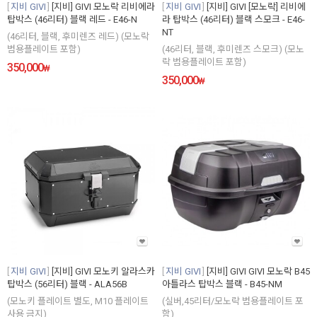
지비 GIVI
[지비] GIVI 모노락 리비에라
지비 GIVI
[지비] GIVI [모노락] 리비에
탑박스 (46리터) 블랙 레드 - E46-N
라 탑박스 (46리터) 블랙 스모크 - E46-
NT
(46리터, 블랙, 후미렌즈 레드) (모노락
범용플레이트 포함)
(46리터, 블랙, 후미렌즈 스모크) (모노
락 범용플레이트 포함)
350,000
₩
350,000
₩
지비 GIVI
[지비] GIVI 모노키 알라스카
지비 GIVI
[지비] GIVI GIVI 모노락 B45
탑박스 (56리터) 블랙 - ALA56B
아틀라스 탑박스 블랙 - B45-NM
(모노키 플레이트 별도, M10 플레이트
(실버,45리터/모노락 범용플레이트 포
사용 금지)
함)