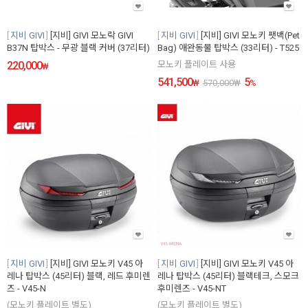
지비 GIVI
[지비] GIVI 모노락 GIVI
지비 GIVI
[지비] GIVI 모노키 팻백(Pet
B37N 탑박스 - 무광 블랙 커버 (37리터)
Bag) 애완동물 탑박스 (33리터) - T525
220,000
모노키 플레이트 사용
₩
541,500
5
₩
570,000
₩
%
지비 GIVI
[지비] GIVI 모노키 V45 아
지비 GIVI
[지비] GIVI 모노키 V45 아
레나 탑박스 (45리터) 블랙, 레드 후미렌
레나 탑박스 (45리터) 블랙테크, 스모크
즈 - V45-N
후미렌즈 - V45-NT
(모노키 플레이트 별도)
(모노키 플레이트 별도)