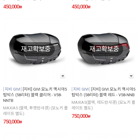
450,000
450,000
₩
₩
재고확보중
재고확보중
지비 GIVI
[지비] GIVI 모노키 맥시아5
지비 GIVI
[지비] GIVI 모노키 맥시아5
탑박스 (58리터) 블랙 클리어 - V58-
탑박스 (58리터) 블랙 레드 - V58-NNB
NNTB
MAXIA5(블랙, 레드반사경) (모노키 플
MAXIA5 (블랙, 투명반사경) (모노키 플
레이트 별도)
레이트 별도)
750,000
₩
750,000
₩