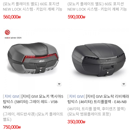
(모노키 플레이트 별도) 60도 포지션
(모노키 플레이트 별도) 60도 포지션
NEW LOCK 시스템 - 키없이 개폐 기능
NEW LOCK 시스템 - 키없이 개폐 기능
560,000
590,000
₩
₩
지비 GIVI
[지비] GIVI 모노키 맥시아5
지비 GIVI
[지비] GIVI 모노락 리비에라
탑박스 (58리터) 그레이 레드 - V58-
탑박스 (46리터) 트리플블랙 - E46-NB
NNG
(46리터, 트리플 블랙, 후미렌즈 블랙)
(그레이, 레드반사경) (모노키 플레이트
(모노락 범용플레이트 포함)
별도)
350,000
₩
750,000
₩