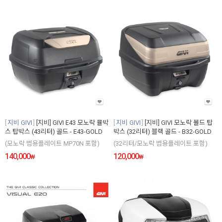
지비 GIVI
[지비] GIVI E43 모노락 뮬박
지비 GIVI
[지비] GIVI 모노락 볼드 탑
스 탑박스 (43리터) 골드 - E43-GOLD
박스 (32리터) 블랙 골드 - B32-GOLD
(모노락 범용플레이트 MP70N 포함)
(32리터/모노락 범용플레이트 포함)
140,000
120,000
₩
₩