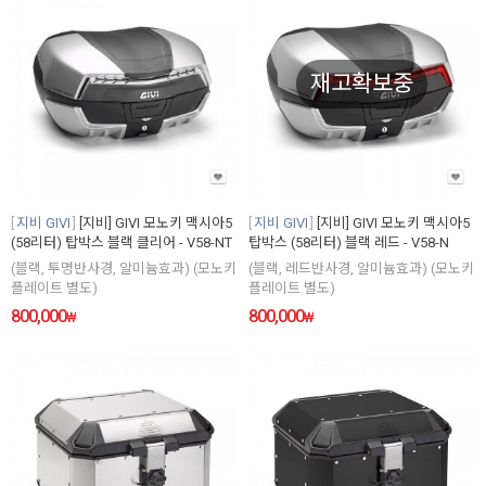
재고확보중
지비 GIVI
[지비] GIVI 모노키 맥시아5
지비 GIVI
[지비] GIVI 모노키 맥시아5
(58리터) 탑박스 블랙 클리어 - V58-NT
탑박스 (58리터) 블랙 레드 - V58-N
(블랙, 투명반사경, 알미늄효과) (모노키
(블랙, 레드반사경, 알미늄효과) (모노키
플레이트 별도)
플레이트 별도)
800,000
800,000
₩
₩