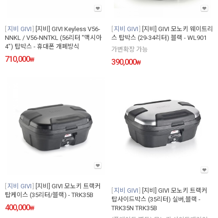
지비 GIVI
[지비] GIVI Keyless V56-
지비 GIVI
[지비] GIVI 모노키 웨이트리
NNKL / V56-NNTKL (56리터 "맥시아
스 탑박스 (29-34리터) 블랙 - WL901
4") 탑박스 - 휴대폰 개폐방식
가변확장 가능
710,000
₩
390,000
₩
지비 GIVI
[지비] GIVI 모노키 트랙커
지비 GIVI
[지비] GIVI 모노키 트랙커
탑케이스 (35리터/블랙) - TRK35B
탑사이드박스 (35리터) 실버,블랙 -
400,000
₩
TRK35N TRK35B