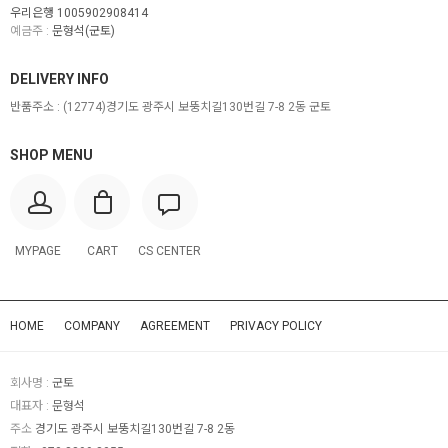
우리은행 1005902908414
예금주 :
문형석(군토)
DELIVERY INFO
반품주소 :
(12774)경기도 광주시 보뚱치길130번길 7-8 2동 군토
SHOP MENU
MYPAGE
CART
CS CENTER
HOME
COMPANY
AGREEMENT
PRIVACY POLICY
회사명 :
군토
대표자 :
문형석
주소
경기도 광주시 보뚱치길130번길 7-8 2동