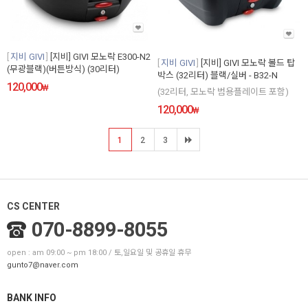
지비 GIVI
[지비] GIVI 모노락 E300-N2
지비 GIVI
[지비] GIVI 모노락 볼드 탑
(무광블랙)(버튼방식) (30리터)
박스 (32리터) 블랙/실버 - B32-N
120,000
₩
(32리터, 모노락 범용플레이트 포함)
120,000
₩
1
2
3
CS CENTER
070-8899-8055
open : am 09:00 ~ pm 18:00 / 토,일요일 및 공휴일 휴무
gunto7@naver.com
BANK INFO