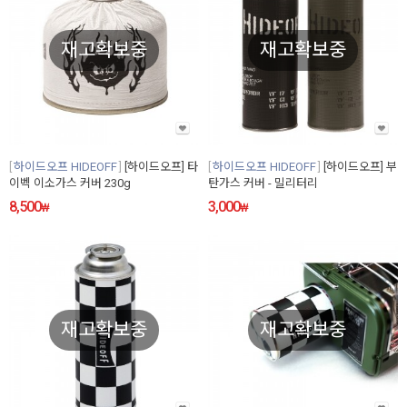
재고확보중
재고확보중
하이드오프 HIDEOFF
[하이드오프] 타
하이드오프 HIDEOFF
[하이드오프] 부
이벡 이소가스 커버 230g
탄가스 커버 - 밀리터리
8,500
3,000
₩
₩
재고확보중
재고확보중