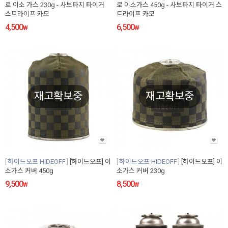
로 이소 가스 230g - 사보타지 타이거
로 이소가스 450g - 사보타지 타이거 스
스트라이프 카모
트라이프 카모
4,500
6,500
₩
₩
재고확보중
재고확보중
하이드오프 HIDEOFF
[하이드오프] 이
하이드오프 HIDEOFF
[하이드오프] 이
소가스 커버 450g
소가스 커버 230g
9,500
8,500
₩
₩