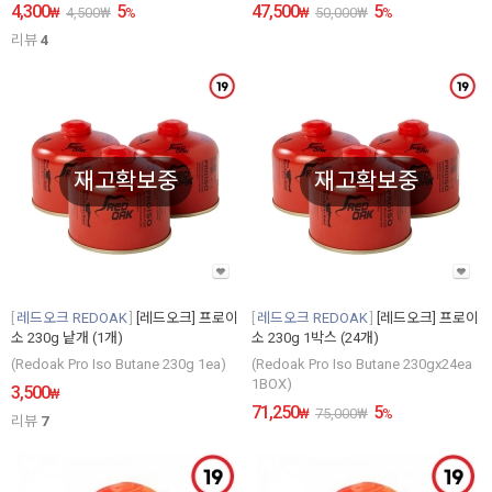
4,300
5
47,500
5
₩
4,500
₩
%
₩
50,000
₩
%
리뷰
4
재고확보중
재고확보중
레드오크 REDOAK
[레드오크] 프로이
레드오크 REDOAK
[레드오크] 프로이
소 230g 낱개 (1개)
소 230g 1박스 (24개)
(Redoak Pro Iso Butane 230g 1ea)
(Redoak Pro Iso Butane 230gx24ea
1BOX)
3,500
₩
71,250
5
₩
75,000
₩
%
리뷰
7