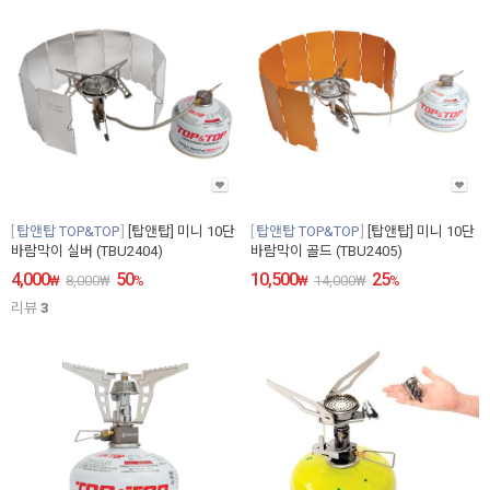
탑앤탑 TOP&TOP
[탑앤탑] 미니 10단
탑앤탑 TOP&TOP
[탑앤탑] 미니 10단
바람막이 실버 (TBU2404)
바람막이 골드 (TBU2405)
4,000
50
10,500
25
₩
8,000
₩
%
₩
14,000
₩
%
리뷰
3