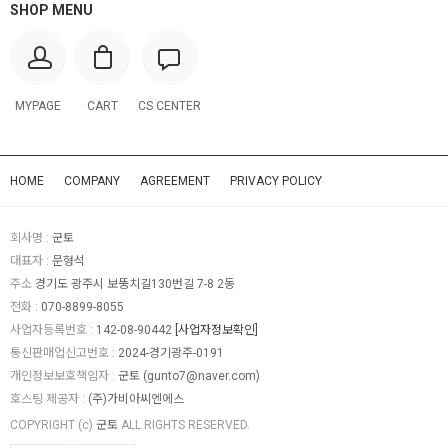
SHOP MENU
MYPAGE
CART
CS CENTER
HOME
COMPANY
AGREEMENT
PRIVACY POLICY
회사명 :
군토
대표자 :
문형석
주소
경기도 광주시 보뚱치길130번길 7-8 2동
전화 :
070-8899-8055
사업자등록번호 :
142-08-90442
[사업자정보확인]
통신판매업신고번호 :
2024-경기광주-0191
개인정보보호책임자 :
군토 (
gunto7@naver.com
)
호스팅 제공자 :
(주)가비아씨엔에스
COPYRIGHT (c)
군토
ALL RIGHTS RESERVED.