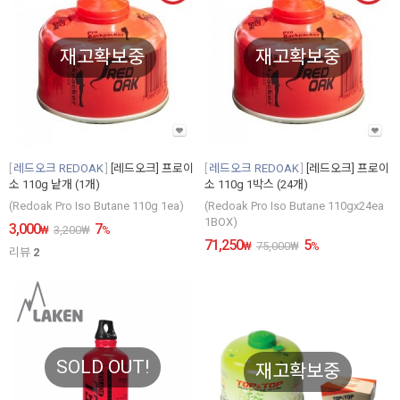
재고확보중
재고확보중
레드오크 REDOAK
[레드오크] 프로이
레드오크 REDOAK
[레드오크] 프로이
소 110g 낱개 (1개)
소 110g 1박스 (24개)
(Redoak Pro Iso Butane 110g 1ea)
(Redoak Pro Iso Butane 110gx24ea
1BOX)
3,000
7
₩
3,200
₩
%
71,250
5
₩
75,000
₩
%
리뷰
2
SOLD OUT!
재고확보중