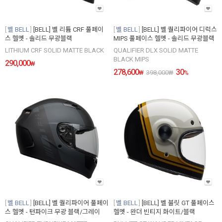
벨 BELL
[BELL] 벨 리튬 CRF 풀페이
벨 BELL
[BELL] 벨 퀄리파이어 디럭스
스 헬멧 - 솔리드 무광블랙
MIPS 풀페이스 헬멧 - 솔리드 무광블랙
LITHIUM CRF SOLID MATTE BLACK
QUALIFIER DLX SOLID MATTE
BLACK MIPS
290,000
₩
278,600
30
₩
398,000
₩
%
벨 BELL
[BELL] 벨 퀄리파이어 풀페이
벨 BELL
[BELL] 벨 불릿 GT 풀페이스
스 헬멧 - 턴파이크 무광 블랙/그레이
헬멧 - 완더 빈티지 화이트/블랙