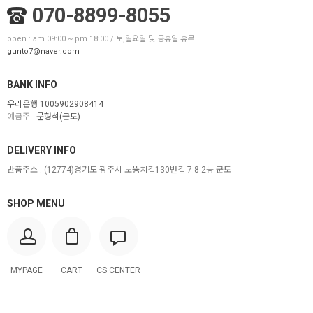
070-8899-8055
open : am 09:00 ~ pm 18:00 / 토,일요일 및 공휴일 휴무
gunto7@naver.com
BANK INFO
우리은행 1005902908414
예금주 :
문형석(군토)
DELIVERY INFO
반품주소 :
(12774)경기도 광주시 보뚱치길130번길 7-8 2동 군토
SHOP MENU
MYPAGE
CART
CS CENTER