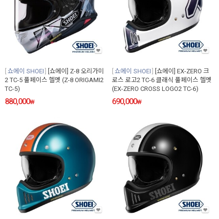
쇼에이 SHOEI
[쇼에이] Z-8 오리가미
쇼에이 SHOEI
[쇼에이] EX-ZERO 크
2 TC-5 풀페이스 헬멧 (Z-8 ORIGAMI2
로스 로고2 TC-6 클래식 풀페이스 헬멧
TC-5)
(EX-ZERO CROSS LOGO2 TC-6)
880,000
690,000
₩
₩