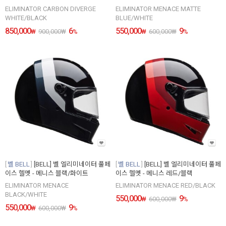
ELIMINATOR CARBON DIVERGE
ELIMINATOR MENACE MATTE
WHITE/BLACK
BLUE/WHITE
850,000
6
550,000
9
₩
900,000
₩
%
₩
600,000
₩
%
벨 BELL
[BELL] 벨 엘리미네이터 풀페
벨 BELL
[BELL] 벨 엘리미네이터 풀페
이스 헬멧 - 메니스 블랙/화이트
이스 헬멧 - 메니스 레드/블랙
ELIMINATOR MENACE
ELIMINATOR MENACE RED/BLACK
BLACK/WHITE
550,000
9
₩
600,000
₩
%
550,000
9
₩
600,000
₩
%