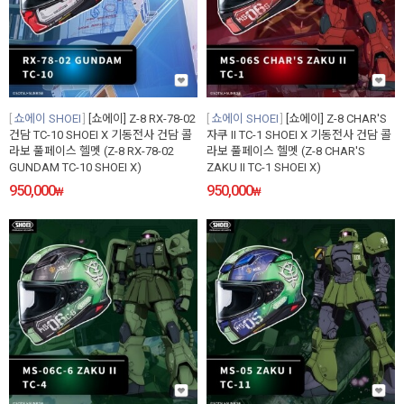
쇼에이 SHOEI
[쇼에이] Z-8 RX-78-02
쇼에이 SHOEI
[쇼에이] Z-8 CHAR'S
건담 TC-10 SHOEI X 기동전사 건담 콜
자쿠 II TC-1 SHOEI X 기동전사 건담 콜
라보 풀페이스 헬멧 (Z-8 RX-78-02
라보 풀페이스 헬멧 (Z-8 CHAR'S
GUNDAM TC-10 SHOEI X)
ZAKU II TC-1 SHOEI X)
950,000
950,000
₩
₩