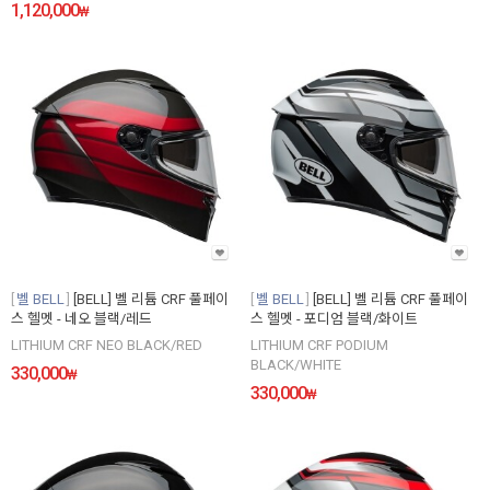
1,120,000
₩
벨 BELL
[BELL] 벨 리튬 CRF 풀페이
벨 BELL
[BELL] 벨 리튬 CRF 풀페이
스 헬멧 - 네오 블랙/레드
스 헬멧 - 포디엄 블랙/화이트
LITHIUM CRF NEO BLACK/RED
LITHIUM CRF PODIUM
BLACK/WHITE
330,000
₩
330,000
₩