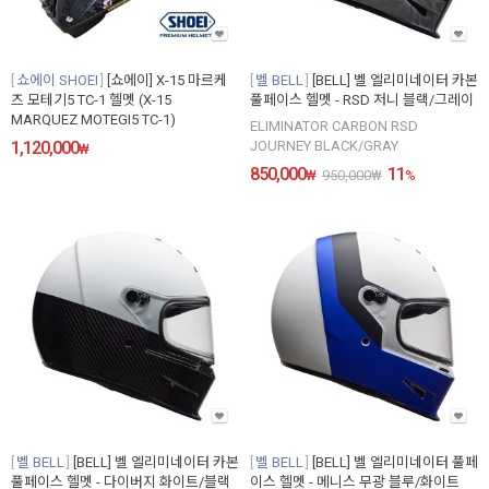
쇼에이 SHOEI
[쇼에이] X-15 마르케
벨 BELL
[BELL] 벨 엘리미네이터 카본
즈 모테기5 TC-1 헬멧 (X-15
풀페이스 헬멧 - RSD 저니 블랙/그레이
MARQUEZ MOTEGI5 TC-1)
ELIMINATOR CARBON RSD
1,120,000
JOURNEY BLACK/GRAY
₩
850,000
11
₩
950,000
₩
%
벨 BELL
[BELL] 벨 엘리미네이터 카본
벨 BELL
[BELL] 벨 엘리미네이터 풀페
풀페이스 헬멧 - 다이버지 화이트/블랙
이스 헬멧 - 메니스 무광 블루/화이트