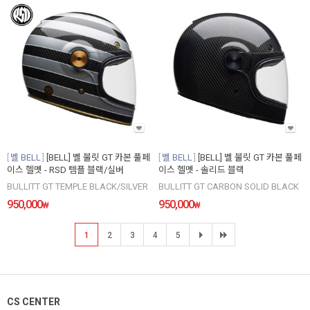
벨 BELL
[BELL] 벨 불릿 GT 카본 풀페
벨 BELL
[BELL] 벨 불릿 GT 카본 풀페
이스 헬멧 - RSD 템플 블랙/실버
이스 헬멧 - 솔리드 블랙
BULLITT GT TEMPLE BLACK/SILVER
BULLITT GT CARBON SOLID BLACK
950,000
950,000
₩
₩
1
2
3
4
5
CS CENTER