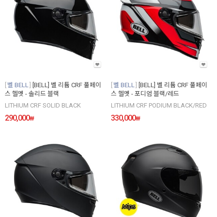
벨 BELL
[BELL] 벨 리튬 CRF 풀페이
벨 BELL
[BELL] 벨 리튬 CRF 풀페이
스 헬멧 - 솔리드 블랙
스 헬멧 - 포디엄 블랙/레드
LITHIUM CRF SOLID BLACK
LITHIUM CRF PODIUM BLACK/RED
290,000
330,000
₩
₩