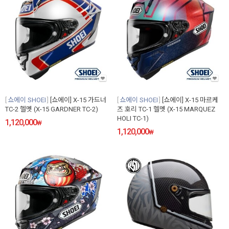
쇼에이 SHOEI
[쇼에이] X-15 가드너
쇼에이 SHOEI
[쇼에이] X-15 마르케
TC-2 헬멧 (X-15 GARDNER TC-2)
즈 호리 TC-1 헬멧 (X-15 MARQUEZ
HOLI TC-1)
1,120,000
₩
1,120,000
₩