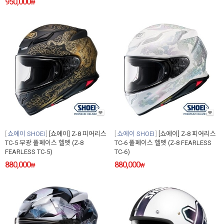
950,000
₩
쇼에이 SHOEI
[쇼에이] Z-8 피어리스
쇼에이 SHOEI
[쇼에이] Z-8 피어리스
TC-5 무광 풀페이스 헬멧 (Z-8
TC-6 풀페이스 헬멧 (Z-8 FEARLESS
FEARLESS TC-5)
TC-6)
880,000
880,000
₩
₩