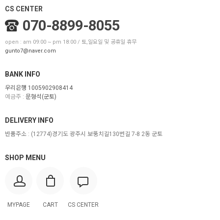
CS CENTER
070-8899-8055
open : am 09:00 ~ pm 18:00 / 토,일요일 및 공휴일 휴무
gunto7@naver.com
BANK INFO
우리은행 1005902908414
예금주 :
문형석(군토)
DELIVERY INFO
반품주소 :
(12774)경기도 광주시 보뚱치길130번길 7-8 2동 군토
SHOP MENU
MYPAGE
CART
CS CENTER