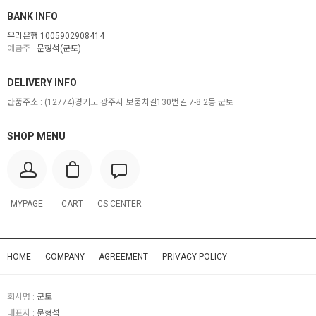
BANK INFO
우리은행 1005902908414
예금주 :
문형석(군토)
DELIVERY INFO
반품주소 :
(12774)경기도 광주시 보뚱치길130번길 7-8 2동 군토
SHOP MENU
MYPAGE
CART
CS CENTER
HOME
COMPANY
AGREEMENT
PRIVACY POLICY
회사명 :
군토
대표자 :
문형석