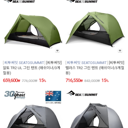
씨투써밋 SEATOSUMMIT
[씨투써밋]
씨투써밋 SEATOSUMMIT
[씨투써밋]
알토 TR2 UL 그린 텐트 (매쉬이너/3계
텔러스 TR2 그린 텐트 (매쉬이너/3계절
절용)
용)
659,600
15
716,550
15
₩
776,000
₩
%
₩
843,000
₩
%