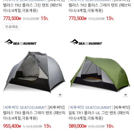
텔러스 TR2 플러스 그린 텐트 (패브릭
텔러스 TR2 플러스 그레이 텐트 (패브릭
이너/4계절,극동계용)
이너/4계절,극동계용)
773,500
15
773,500
15
₩
910,000
₩
%
₩
910,000
₩
%
무료배송
씨투써밋 SEATOSUMMIT
[씨투써밋]
씨투써밋 SEATOSUMMIT
[씨투써밋]
텔러스 TR3 플러스 그레이 텐트 (패브릭
알토 TR1 플러스 UL 그린 텐트 (패브릭
이너/4계절,극동계용)
이너/4계절,극동계용)
955,400
15
589,000
16
₩
1,124,000
₩
%
₩
693,000
₩
%