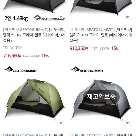
씨투써밋 SEATOSUMMIT
[씨투써밋]
씨투써밋 SEATOSUMMIT
[씨투써밋]
텔러스 TR2 그레이 텐트 (매쉬이너/3계
텔러스 TR3 그레이 텐트 (매쉬이너/3계
절용)
절용)
TELOS TR2
910,350
15
₩
1,071,000
₩
%
716,550
15
₩
843,000
₩
%
재고확보중
씨투써밋 SEATOSUMMIT
[씨투써밋]
씨투써밋 SEATOSUMMIT
[씨투써밋]