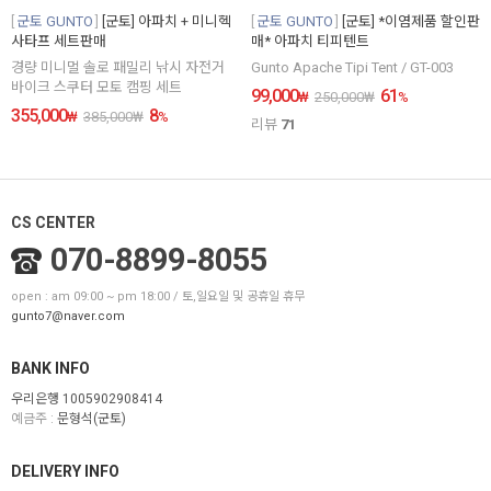
군토 GUNTO
[군토] 아파치 + 미니헥
군토 GUNTO
[군토] *이염제품 할인판
사타프 세트판매
매* 아파치 티피텐트
경량 미니멀 솔로 패밀리 낚시 자전거
Gunto Apache Tipi Tent / GT-003
바이크 스쿠터 모토 캠핑 세트
99,000
61
₩
250,000
₩
%
355,000
8
₩
385,000
₩
%
리뷰
71
CS CENTER
070-8899-8055
open : am 09:00 ~ pm 18:00 / 토,일요일 및 공휴일 휴무
gunto7@naver.com
BANK INFO
우리은행 1005902908414
예금주 :
문형석(군토)
DELIVERY INFO