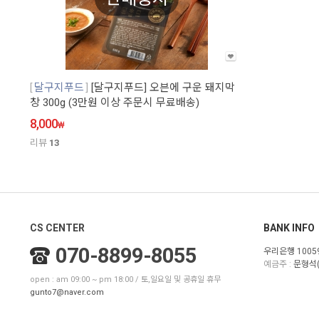
달구지푸드
[달구지푸드] 오븐에 구운 돼지막
창 300g (3만원 이상 주문시 무료배송)
8,000
₩
리뷰
13
CS CENTER
BANK INFO
070-8899-8055
우리은행 10059
예금주 :
문형석(
open : am 09:00 ~ pm 18:00 / 토,일요일 및 공휴일 휴무
gunto7@naver.com