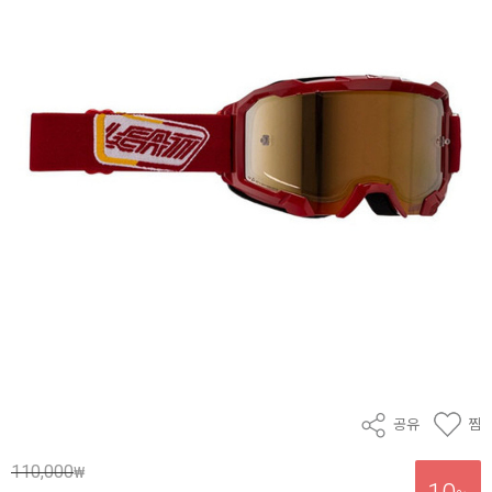
공유
찜
110,000
₩