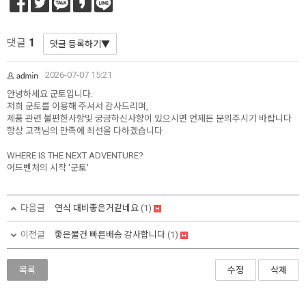
1
댓글
2026-07-07 15:21
안녕하세요 군토입니다.
저희 군토를 이용해 주셔서 감사드리며,
제품 관련 불편한사항및 궁금하신사항이 있으시면 언제든 문의주시기 바랍니다
항상 고객님의 만족에 최선을 다하겠습니다
WHERE IS THE NEXT ADVENTURE?
어드벤처의 시작 '군토'
다음글
연식 대비좋은거같네요
(1)
이전글
좋은물건 빠른배송 감사합니다
(1)
목록
수정
삭제