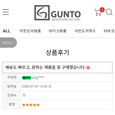
0
ALL
아웃도어용품
바이크용품
아웃도어푸드
타바코
MENU
상품후기
배송도 빠르고, 원하는 제품을 잘 구매했습니다.
작성자
juig****
등록일
2026-07-07 14:52:12
조회수
73
평점