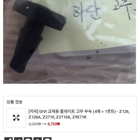
상품 정보
[지비] GIVI 교체용 플레이트 고무 부속 (4개 = 1셋트) - Z126,
Z126A, Z2710, Z2710A, Z9571R
5,000₩
→
4,750₩