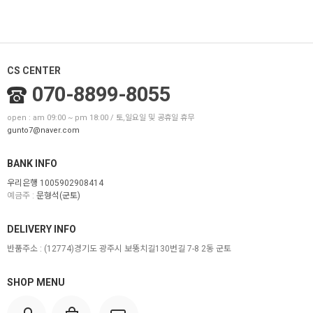
CS CENTER
070-8899-8055
open : am 09:00 ~ pm 18:00 / 토,일요일 및 공휴일 휴무
gunto7@naver.com
BANK INFO
우리은행 1005902908414
예금주 :
문형석(군토)
DELIVERY INFO
반품주소 :
(12774)경기도 광주시 보뚱치길130번길 7-8 2동 군토
SHOP MENU